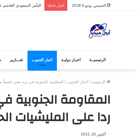
التآمر السعودي الغاشم عل
الخميس, يونيو 4 2026
أخبار عاجلة
الرئيسيــة
اخبـار دوليـة
اخبار الجنوب
تقـــارير
ش
الرئيسية
/
اخبار الجنوب
/
المقاومة الجنوبية في ثره تشن قصفاً مض
المقاومة الجنوبية في
ردا على المليشيات الح
أكتوبر 20, 2022