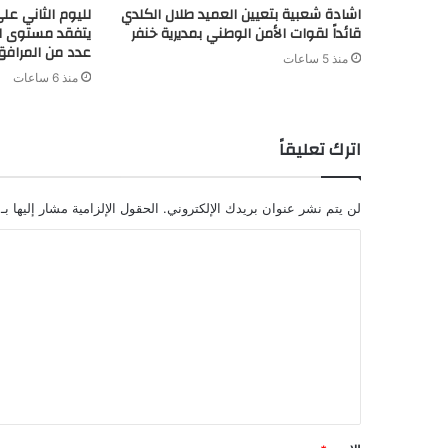
اشادة شعبية بتعيين العميد طلال الكلدي
لليوم الثاني عل
قائداً لقوات الأمن الوطني بمديرية خنفر
يتفقد مستوى ا
عدد من المرافق 
منذ 5 ساعات
منذ 6 ساعات
اترك تعليقاً
لن يتم نشر عنوان بريدك الإلكتروني.
الحقول الإلزامية مشار إليها بـ
ا
ل
ت
ع
ل
ي
ق