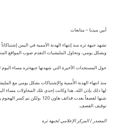
أبين ميديا – متابعات
تشهد جبهة ثره منذ إنتهاء الهدنة الأممية في اليمن إشتباكات
وبشكل يومي، وتحاول المليشيات التقدم صوب المواقع المتقد
حول المستجدات الأخيرة التي شهدتها جبهةثره مساء اليوم ال
منذ انتهاء الهدنة الأُممية والإشتباكات بشكل يومي مع المل
لها ذلك بإذن الله، هذا وكانت إحدى تلك المحاولات مساء الي
شنها لقصفاً بعدت قذائف هاون 120
توقيف القصف.
المصدر / المركز الإعلامي لجبهة ثره