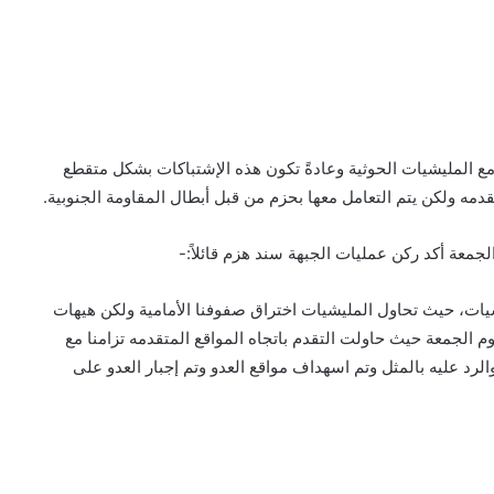
اً مع المليشيات الحوثية وعادةً تكون هذه الإشتباكات بشكل متقطع
مه ولكن يتم التعامل معها بحزم من قبل أبطال المقاومة الجنوبية.
جمعة أكد ركن عمليات الجبهة سند هزم قائلاً:-
يشيات، حيث تحاول المليشيات اختراق صفوفنا الأمامية ولكن هيهات
وم الجمعة حيث حاولت التقدم باتجاه المواقع المتقدمه تزامنا مع
 ،ولكن تم كسر الهجوم والرد عليه بالمثل وتم اسهداف مواقع العدو وتم إجبار العدو على