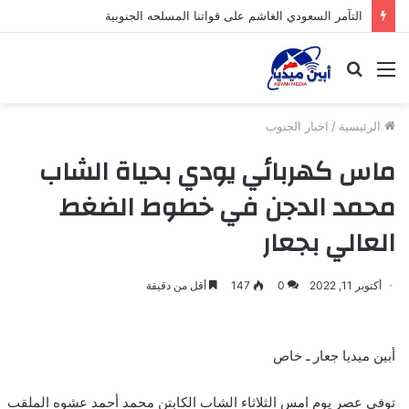
التآمر السعودي الغاشم على قواتنا المسلحه الجنوبية
القائمة
بحث
عن
الرئيسية
/
اخبار الجنوب
ماس كهربائي يودي بحياة الشاب
محمد الدجن في خطوط الضغط
العالي بجعار
أكتوبر 11, 2022
0
147
أقل من دقيقة
أبين ميديا جعار ـ خاص
توفى عصر يوم امس الثلاثاء الشاب الكابتن محمد أحمد عشوه الملقب