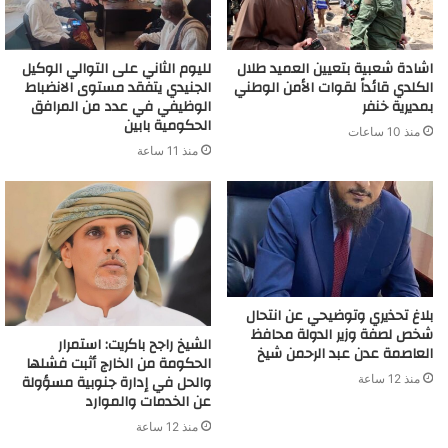
اشادة شعبية بتعيين العميد طلال
لليوم الثاني على التوالي الوكيل
الكلدي قائداً لقوات الأمن الوطني
الجنيدي يتفقد مستوى الانضباط
بمديرية خنفر
الوظيفي في عدد من المرافق
الحكومية بابين
منذ 10 ساعات
منذ 11 ساعة
بلاغ تحذيري وتوضيحي عن انتحال
شخص لصفة وزير الدولة محافظ
الشيخ راجح باكريت: استمرار
العاصمة عدن عبد الرحمن شيخ
الحكومة من الخارج أثبت فشلها
والحل في إدارة جنوبية مسؤولة
منذ 12 ساعة
عن الخدمات والموارد
منذ 12 ساعة