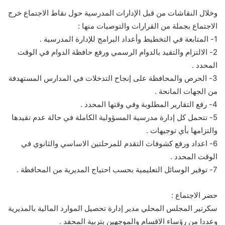
وخلال النقاشات من قبل الإدارات المدرسية حول نقاط الاجتماع خرج
الاجتماع بجملة من القرارات والتوصيات منها :
1- المتابعة في التخطيط وأعداد البرامج للإدارة المدرسية .
2- الالتزام والتقيد بالدوام الرسمي ورفع حافظة الدوام في الوقت
المحدد .
3- الحرص والمحافظة على إنجاح التدخلات في المدارس المستهدفة
من الجهات المانحة .
4- رفع التقارير المطلوبة وفي وقتها المحدد .
5- تتحمل كل إدارة مدرسية المسؤولية الكاملة في حالة عدم تقيدها
والتزامها بأي توجيهات .
6- اعداد ورفع كشوفات التقدم للمرحلتين الاساسي والثانوي في
الوقت المحدد .
7- توفير الوسائل التعليمية بحسب احتياج المديرية من المحافظة .
حضر الاجتماع :
سكرتير المجلس المحلي مدير إدارة تحصيل الموارد المالية بالمديرية
وعددا من رؤساء الاقسام والموجهين بتربية المحفد .