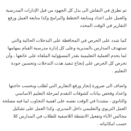
ثم تطرق في النقاش الى بذل كل الجهود من قبل الإدارات المدرسية
والعمل على اعداد ومتابعة الخطط والبرامج وكذا متابعة العمل ورفع
التقارير في الوقت المحدد
كما شدد على الحرص في المحافظة على التدخلات الحالية والتي
تستهدف المدارس بالمديرية وعلى كل إدارة مدرسية القيام بمهامها
لما يخدم العملية التعليمية بقدر المسؤولية الملقاه على عاتقها ، وأن
تحرص كل الحرص على إنجاح تنفيذ هذت التدخلات وتحسين جودة
التعليم .
واضاف الى ضرورة إنجاز ورفع التقارير التي تُطلب وبحسب حاجتها
واعداد وفحص بيانات كشوفات التقدم لمرحلة التعليم الاساسي
والثانوي ، مشددا في الوقت نفسه على اهمية التجاوب لما فيه مصلحة
العمل التربوي والتعليمي داخل المديري، وكذا العمل على تشكيل
مجالس الآباء وتفعيل الانشطة اللاصفية للطلاب في المدارس كلا
حسب امكانياته .