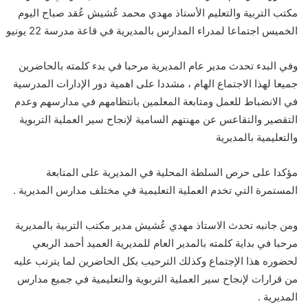
مكتب التربية والتعليم الأستاذ مهدي محمد عُشيش عُقد صباح اليوم
الخميس اجتماعا لمدراء المدارس بالمديرية في قاعة مدرسة 22 يونيو
وفي البدء تحدث مدير عام المديرية مرحبا في بدء كلمته بالحاضرين
جميعا لهذا الاجتماع الهام ، مشددا على اهمية دور الإدارات المدرسية
في الانضباط للعمل ومتابعة المعلمين بانتظامهم في مدارسهم وعدم
التقصير والتقاعس عن مهنتهم السامية لإنجاح سير العملية التربوية
والتعليمية بالمديرية
مؤكدا على حرص السلطة المحلية في المديرية على المتابعة
المستمرة التي تخدم العملية التعليمية في مختلف مدارس المديرية .
ومن جانبه تحدث الاستاذ مهدي عُشيش مدير مكتب التربية بالمديرية
مرحبا في بداية كلمته بالمدير العام للمديرية العميد أحمد الربعي
لحضوره هذا الإجتماع وكذلك الترحيب بكل الحاضرين لما يترتب عليه
من قرارات لإنجاح سير العملية التربوية والتعليمية في جميع مدارس
المديرية .