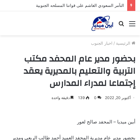
التآمر السعودي الغاشم على قواتنا المسلحه الجنوبية
القائمة
بحث
عن
الرئيسية
/
اخبار الجنوب
بحضور مدير عام المحفد مكتب
التربية والتعليم بالمديرية يعقد
إجتماعا لمدراء المدارس
أكتوبر 20, 2022
0
139
دقيقة واحدة
أبين ميديا – المحفد صالح لعور
بحضور مدير عام مديرية المحفد العميد أحمد طالب الربعي ومدير